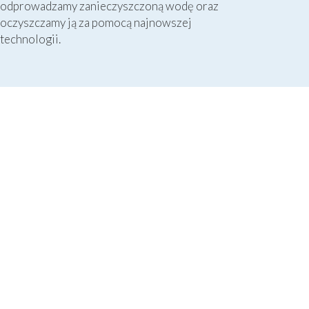
odprowadzamy zanieczyszczoną wodę oraz
oczyszczamy ją za pomocą najnowszej
technologii.