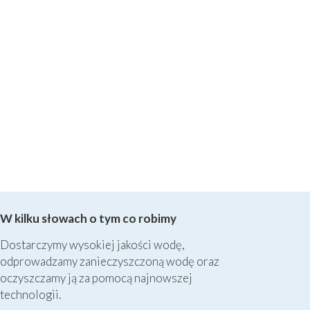
W kilku słowach o tym co robimy
Dostarczymy wysokiej jakości wodę,
odprowadzamy zanieczyszczoną wodę oraz
oczyszczamy ją za pomocą najnowszej
technologii.