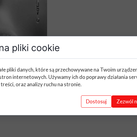
a pliki cookie
łe pliki danych, które są przechowywane na Twoim urządze
stron internetowych. Używamy ich do poprawy działania ser
 treści, oraz analizy ruchu na stronie.
Dostosuj
Zezwól n