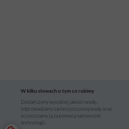
W kilku słowach o tym co robimy
Dostarczymy wysokiej jakości wodę,
odprowadzamy zanieczyszczoną wodę oraz
oczyszczamy ją za pomocą najnowszej
technologii.