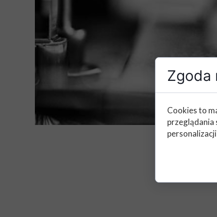
Zgoda n
Cookies to ma
przeglądania 
personalizacji