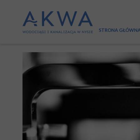
STRONA GŁÓWN