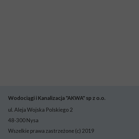
Wodociągi i Kanalizacja "AKWA" sp z o.o.
ul. Aleja Wojska Polskiego 2
48-300 Nysa
Wszelkie prawa zastrzeżone (c) 2019