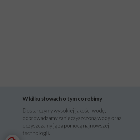
W kilku słowach o tym co robimy
Dostarczymy wysokiej jakości wodę,
odprowadzamy zanieczyszczoną wodę oraz
oczyszczamy ją za pomocą najnowszej
technologii.