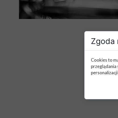
Zgoda n
Cookies to ma
przeglądania 
personalizacji