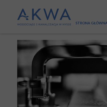
STRONA GŁÓWN