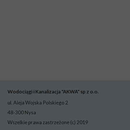
Wodociągi i Kanalizacja "AKWA" sp z o.o.
ul. Aleja Wojska Polskiego 2
48-300 Nysa
Wszelkie prawa zastrzeżone (c) 2019