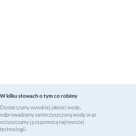
W kilku słowach o tym co robimy
Dostarczymy wysokiej jakości wodę,
odprowadzamy zanieczyszczoną wodę oraz
oczyszczamy ją za pomocą najnowszej
technologii.