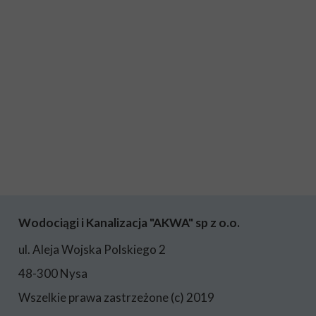
Wodociągi i Kanalizacja "AKWA" sp z o.o.
ul. Aleja Wojska Polskiego 2
48-300 Nysa
Wszelkie prawa zastrzeżone (c) 2019