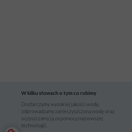
W kilku słowach o tym co robimy
Dostarczymy wysokiej jakości wodę,
odprowadzamy zanieczyszczoną wodę oraz
oczyszczamy ją za pomocą najnowszej
technologii.