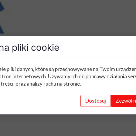
a pliki cookie
łe pliki danych, które są przechowywane na Twoim urządze
stron internetowych. Używamy ich do poprawy działania ser
 treści, oraz analizy ruchu na stronie.
Dostosuj
Zezwól n