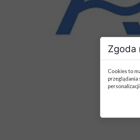
Zgoda n
Cookies to ma
przeglądania 
personalizacji