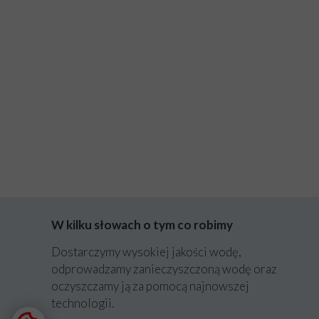
W kilku słowach o tym co robimy
Dostarczymy wysokiej jakości wodę,
odprowadzamy zanieczyszczoną wodę oraz
oczyszczamy ją za pomocą najnowszej
technologii.