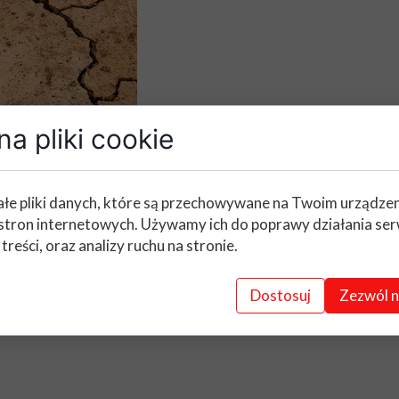
a pliki cookie
łe pliki danych, które są przechowywane na Twoim urządze
stron internetowych. Używamy ich do poprawy działania ser
 treści, oraz analizy ruchu na stronie.
Dostosuj
Zezwól n