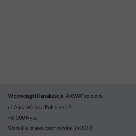
Wodociągi i Kanalizacja "AKWA" sp z o.o.
ul. Aleja Wojska Polskiego 2
48-300 Nysa
Wszelkie prawa zastrzeżone (c) 2019