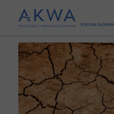
STRONA GŁÓWN