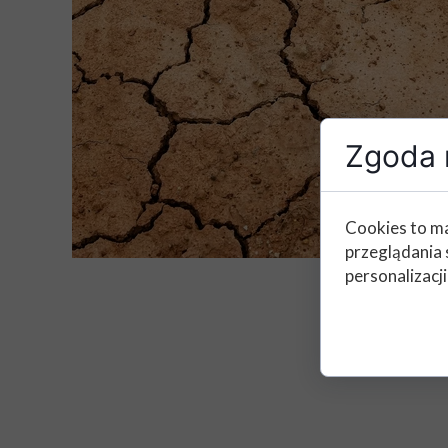
Zgoda n
Cookies to ma
przeglądania 
personalizacji