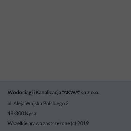
Wodociągi i Kanalizacja "AKWA" sp z o.o.
ul. Aleja Wojska Polskiego 2
48-300 Nysa
Wszelkie prawa zastrzeżone (c) 2019