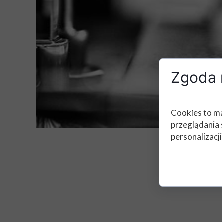
Zgoda n
Cookies to ma
przeglądania 
personalizacji