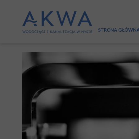
STRONA GŁÓWN