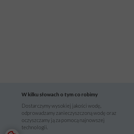
W kilku słowach o tym co robimy
Dostarczymy wysokiej jakości wodę,
odprowadzamy zanieczyszczoną wodę oraz
oczyszczamy ją za pomocą najnowszej
technologii.