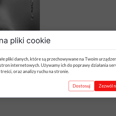
a pliki cookie
łe pliki danych, które są przechowywane na Twoim urządze
stron internetowych. Używamy ich do poprawy działania ser
 treści, oraz analizy ruchu na stronie.
Dostosuj
Zezwól n