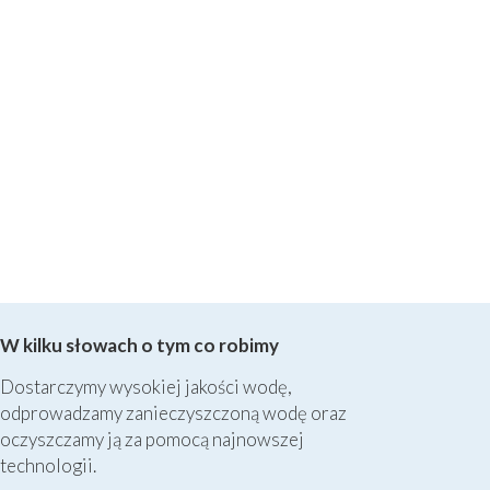
W kilku słowach o tym co robimy
Dostarczymy wysokiej jakości wodę,
odprowadzamy zanieczyszczoną wodę oraz
oczyszczamy ją za pomocą najnowszej
technologii.