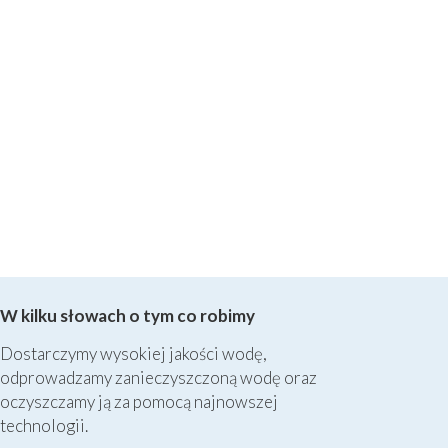
W kilku słowach o tym co robimy
Dostarczymy wysokiej jakości wodę,
odprowadzamy zanieczyszczoną wodę oraz
oczyszczamy ją za pomocą najnowszej
technologii.