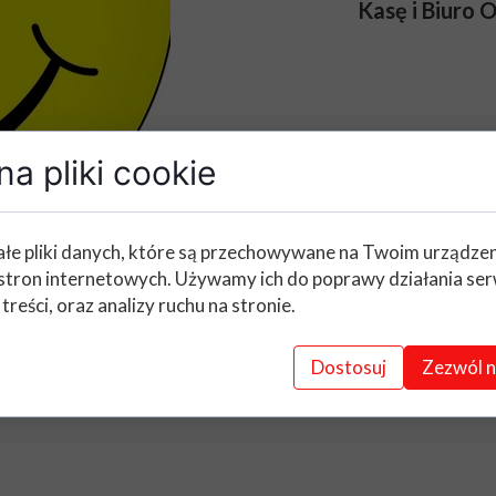
Kasę i Biuro O
a pliki cookie
łe pliki danych, które są przechowywane na Twoim urządze
stron internetowych. Używamy ich do poprawy działania ser
 treści, oraz analizy ruchu na stronie.
Dostosuj
Zezwól n