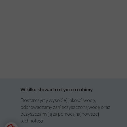
W kilku słowach o tym co robimy
Dostarczymy wysokiej jakości wodę,
odprowadzamy zanieczyszczoną wodę oraz
oczyszczamy ją za pomocą najnowszej
technologii.