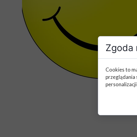
Zgoda n
Cookies to ma
przeglądania 
personalizacji