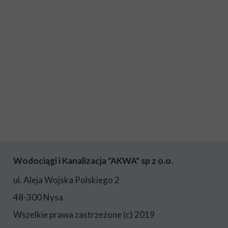
Wodociągi i Kanalizacja "AKWA" sp z o.o.
ul. Aleja Wojska Polskiego 2
48-300 Nysa
Wszelkie prawa zastrzeżone (c) 2019